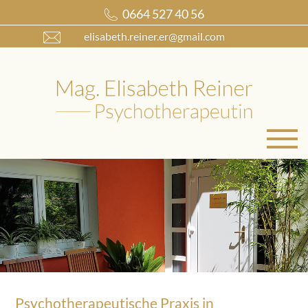
0664 527 40 56
elisabeth.reiner.er@gmail.com
Psychotherapeutische Praxis in